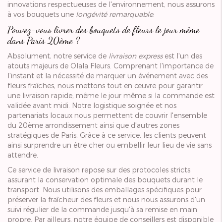
innovations respectueuses de l'environnement, nous assurons
à vos bouquets une
longévité remarquable
.
Pouvez-vous livrer des bouquets de fleurs le jour même
dans Paris 20ème ?
Absolument, notre service de
livraison express
est l'un des
atouts majeurs de Olala Fleurs. Comprenant l'importance de
l'instant et la nécessité de marquer un événement avec des
fleurs fraîches, nous mettons tout en œuvre pour garantir
une livraison rapide, même le jour même si la commande est
validée avant midi. Notre logistique soignée et nos
partenariats locaux nous permettent de couvrir l'ensemble
du 20ème arrondissement ainsi que d'autres zones
stratégiques de Paris. Grâce à ce service, les clients peuvent
ainsi surprendre un être cher ou embellir leur lieu de vie sans
attendre.
Ce service de livraison repose sur des protocoles stricts
assurant la conservation optimale des bouquets durant le
transport. Nous utilisons des emballages spécifiques pour
préserver la fraîcheur des fleurs et nous nous assurons d'un
suivi régulier de la commande jusqu'à sa remise en main
propre. Par ailleurs, notre équipe de conseillers est disponible