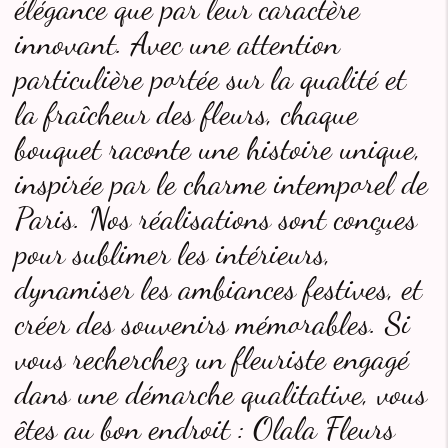
élégance que par leur caractère
innovant. Avec une attention
particulière portée sur la qualité et
la fraîcheur des fleurs, chaque
bouquet raconte une histoire unique,
inspirée par le charme intemporel de
Paris. Nos réalisations sont conçues
pour sublimer les intérieurs,
dynamiser les ambiances festives, et
créer des souvenirs mémorables. Si
vous recherchez un fleuriste engagé
dans une démarche qualitative, vous
êtes au bon endroit : Olala Fleurs