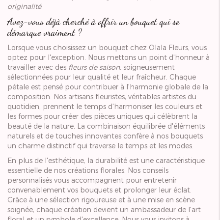
originalité
.
Avez-vous déjà cherché à offrir un bouquet qui se
démarque vraiment ?
Lorsque vous choisissez un bouquet chez Olala Fleurs, vous
optez pour l'exception. Nous mettons un point d'honneur à
travailler avec des
fleurs de saison
, soigneusement
sélectionnées pour leur qualité et leur fraîcheur. Chaque
pétale est pensé pour contribuer à l'harmonie globale de la
composition. Nos artisans fleuristes, véritables artistes du
quotidien, prennent le temps d'harmoniser les couleurs et
les formes pour créer des pièces uniques qui célèbrent la
beauté de la nature. La combinaison équilibrée d'éléments
naturels et de touches innovantes confère à nos bouquets
un charme distinctif qui traverse le temps et les modes.
En plus de l'esthétique, la durabilité est une caractéristique
essentielle de nos créations florales. Nos conseils
personnalisés vous accompagnent pour entretenir
convenablement vos bouquets et prolonger leur éclat.
Grâce à une sélection rigoureuse et à une mise en scène
soignée, chaque création devient un ambassadeur de l'art
floral et un symbole d'excellence. Nous vous invitons à