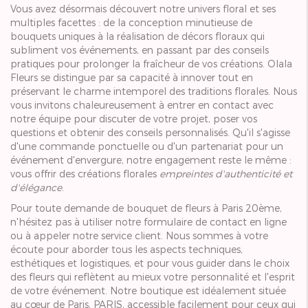
Vous avez désormais découvert notre univers floral et ses
multiples facettes : de la conception minutieuse de
bouquets uniques à la réalisation de décors floraux qui
subliment vos événements, en passant par des conseils
pratiques pour prolonger la fraîcheur de vos créations. Olala
Fleurs se distingue par sa capacité à innover tout en
préservant le charme intemporel des traditions florales. Nous
vous invitons chaleureusement à entrer en contact avec
notre équipe pour discuter de votre projet, poser vos
questions et obtenir des conseils personnalisés. Qu'il s'agisse
d'une commande ponctuelle ou d'un partenariat pour un
événement d'envergure, notre engagement reste le même :
vous offrir des créations florales
empreintes d'authenticité et
d'élégance
.
Pour toute demande de bouquet de fleurs à Paris 20ème,
n'hésitez pas à utiliser notre formulaire de contact en ligne
ou à appeler notre service client. Nous sommes à votre
écoute pour aborder tous les aspects techniques,
esthétiques et logistiques, et pour vous guider dans le choix
des fleurs qui reflètent au mieux votre personnalité et l'esprit
de votre événement. Notre boutique est idéalement située
au cœur de Paris, PARIS, accessible facilement pour ceux qui