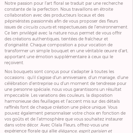
Notre passion pour l'art floral se traduit par une recherche
constante de la perfection. Nous travaillons en étroite
collaboration avec des producteurs locaux et des
pépiniéristes passionnés afin de vous proposer des fleurs
issues de
circuits courts
et respectueuses de l'environnement.
Ce lien privilégié avec la nature nous permet de vous offrir
des créations authentiques, teintées de fraîcheur et
d'originalité. Chaque composition a pour vocation de
transformer un simple bouquet en une véritable œuvre d'art,
apportant une émotion supplémentaire à ceux qui le
reçoivent.
Nos bouquets sont conçus pour s'adapter à toutes les
occasions : qu'il s'agisse d'un anniversaire, d'un mariage, d'une
célébration d'entreprise ou d'un moment de tendresse pour
une personne spéciale, nous vous garantissons un résultat
impeccable. Les variations des couleurs, la disposition
harmonieuse des feuillages et l'accent mis sur des détails
raffinés font de chaque création une pièce unique. Vous
pouvez également personnaliser votre choix en fonction de
vos goûts et de l'atmosphère que vous souhaitez instaurer
dans votre décor. Avec Olala Fleurs, offrez-vous une
expérience florale qui allie
élégance, esprit parisien et