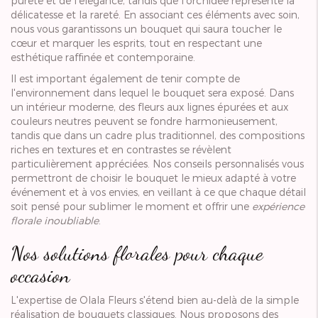
pureté et de l'élégance, tandis que l'orchidée représente la
délicatesse et la rareté. En associant ces éléments avec soin,
nous vous garantissons un bouquet qui saura toucher le
cœur et marquer les esprits, tout en respectant une
esthétique raffinée et contemporaine.
Il est important également de tenir compte de
l'environnement dans lequel le bouquet sera exposé. Dans
un intérieur moderne, des fleurs aux lignes épurées et aux
couleurs neutres peuvent se fondre harmonieusement,
tandis que dans un cadre plus traditionnel, des compositions
riches en textures et en contrastes se révèlent
particulièrement appréciées. Nos conseils personnalisés vous
permettront de choisir le bouquet le mieux adapté à votre
événement et à vos envies, en veillant à ce que chaque détail
soit pensé pour sublimer le moment et offrir une
expérience
florale inoubliable
.
Nos solutions florales pour chaque
occasion
L'expertise de Olala Fleurs s'étend bien au-delà de la simple
réalisation de bouquets classiques. Nous proposons des