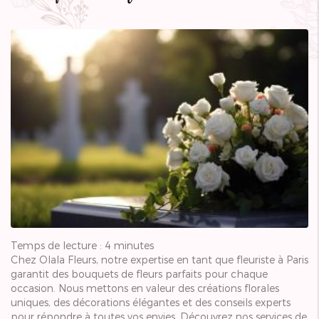
Temps de lecture : 4 minutes
Chez Olala Fleurs, notre expertise en tant que fleuriste à Paris
garantit des bouquets de fleurs parfaits pour chaque
occasion. Nous mettons en valeur des créations florales
uniques, des décorations élégantes et des conseils experts
pour répondre à toutes vos envies. Découvrez nos services de