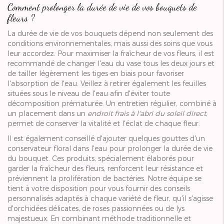
Comment prolonger la durée de vie de vos bouquets de
fleurs ?
La durée de vie de vos bouquets dépend non seulement des
conditions environnementales, mais aussi des soins que vous
leur accordez. Pour maximiser la fraîcheur de vos fleurs, il est
recommandé de changer l'eau du vase tous les deux jours et
de tailler légèrement les tiges en biais pour favoriser
l'absorption de l'eau. Veillez à retirer également les feuilles
situées sous le niveau de l'eau afin d'éviter toute
décomposition prématurée. Un entretien régulier, combiné à
un placement dans un
endroit frais à l'abri du soleil direct
,
permet de conserver la vitalité et l'éclat de chaque fleur.
Il est également conseillé d'ajouter quelques gouttes d'un
conservateur floral dans l'eau pour prolonger la durée de vie
du bouquet. Ces produits, spécialement élaborés pour
garder la fraîcheur des fleurs, renforcent leur résistance et
préviennent la prolifération de bactéries. Notre équipe se
tient à votre disposition pour vous fournir des conseils
personnalisés adaptés à chaque variété de fleur, qu'il s'agisse
d'orchidées délicates, de roses passionnées ou de lys
majestueux. En combinant méthode traditionnelle et