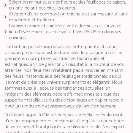
Sélection minutieuse des fleurs et des feuillages de saison,
en privilégiant des circuits courts.
Création d'une composition originale et sur mesure, alliant
modernité et tradition.
Livraison rapide et soignée à votre domicile ou sur votre
lieu d'événement, que ce soit à Paris, PARIS ou dans ses
environs.
L'attention portée aux détails est notre priorité absolue.
Chaque projet floral est élaboré avec le plus grand soin, en
prenant en compte les contraintes techniques et
esthétiques, afin de garantir un résultat à la hauteur de vos
attentes. Nos fleuristes n'hésitent pas à innover en mariant
des fleurs inattendues à des feuillages traditionnels, ce qui
permet de créer des univers surprenants et élégants. Nous
sommes aussi à l'écoute des tendances actuelles, en
intégrant des éléments décoratifs modernes tels que des
supports métalliques ou des emballages en papier recyclé
pour un rendu
chic et respectueux de l'environnement
.
En faisant appel à Olala Fleurs, vous bénéficiez également
d'un accompagnement personnalisé, depuis la conception
de votre projet floral jusqu'à sa réalisation finale. Nos experts
se déplacent si nécessaire pour mieux comprendre vos