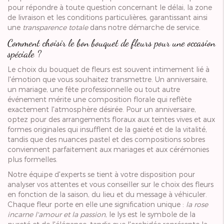
pour répondre à toute question concernant le délai, la zone
de livraison et les conditions particulières, garantissant ainsi
une
transparence totale
dans notre démarche de service.
Comment choisir le bon bouquet de fleurs pour une occasion
spéciale ?
Le choix du bouquet de fleurs est souvent intimement lié à
l'émotion que vous souhaitez transmettre. Un anniversaire,
un mariage, une fête professionnelle ou tout autre
événement mérite une composition florale qui reflète
exactement l'atmosphère désirée. Pour un anniversaire,
optez pour des arrangements floraux aux teintes vives et aux
formes originales qui insufflent de la gaieté et de la vitalité,
tandis que des nuances pastel et des compositions sobres
conviennent parfaitement aux mariages et aux cérémonies
plus formelles.
Notre équipe d'experts se tient à votre disposition pour
analyser vos attentes et vous conseiller sur le choix des fleurs
en fonction de la saison, du lieu et du message à véhiculer.
Chaque fleur porte en elle une signification unique :
la rose
incarne l'amour et la passion
, le lys est le symbole de la