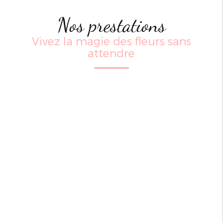
Nos prestations
Vivez la magie des fleurs sans
attendre