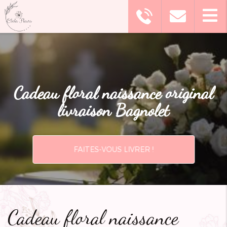
Cadeau floral naissance original
livraison Bagnolet
FAITES-VOUS LIVRER !
Cadeau floral naissance