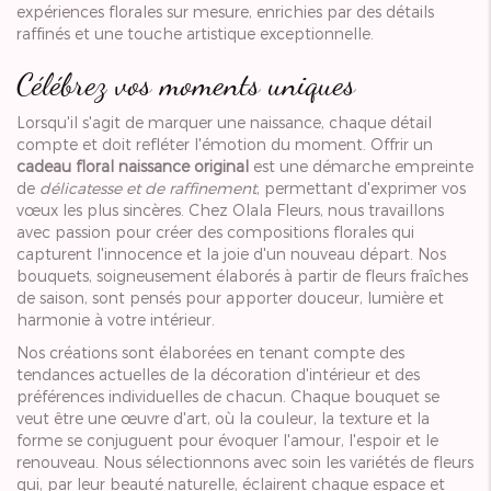
expériences florales sur mesure, enrichies par des détails
raffinés et une touche artistique exceptionnelle.
Célébrez vos moments uniques
Lorsqu'il s'agit de marquer une naissance, chaque détail
compte et doit refléter l'émotion du moment. Offrir un
cadeau floral naissance original
est une démarche empreinte
de
délicatesse et de raffinement
, permettant d'exprimer vos
vœux les plus sincères. Chez Olala Fleurs, nous travaillons
avec passion pour créer des compositions florales qui
capturent l'innocence et la joie d'un nouveau départ. Nos
bouquets, soigneusement élaborés à partir de fleurs fraîches
de saison, sont pensés pour apporter douceur, lumière et
harmonie à votre intérieur.
Nos créations sont élaborées en tenant compte des
tendances actuelles de la décoration d'intérieur et des
préférences individuelles de chacun. Chaque bouquet se
veut être une œuvre d'art, où la couleur, la texture et la
forme se conjuguent pour évoquer l'amour, l'espoir et le
renouveau. Nous sélectionnons avec soin les variétés de fleurs
qui, par leur beauté naturelle, éclairent chaque espace et