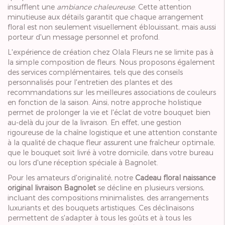
insufflent une
ambiance chaleureuse
. Cette attention
minutieuse aux détails garantit que chaque arrangement
floral est non seulement visuellement éblouissant, mais aussi
porteur d'un message personnel et profond.
L'expérience de création chez Olala Fleurs ne se limite pas à
la simple composition de fleurs. Nous proposons également
des services complémentaires, tels que des conseils
personnalisés pour l'entretien des plantes et des
recommandations sur les meilleures associations de couleurs
en fonction de la saison. Ainsi, notre approche holistique
permet de prolonger la vie et l'éclat de votre bouquet bien
au-delà du jour de la livraison. En effet, une gestion
rigoureuse de la chaîne logistique et une attention constante
à la qualité de chaque fleur assurent une fraîcheur optimale,
que le bouquet soit livré à votre domicile, dans votre bureau
ou lors d'une réception spéciale à Bagnolet.
Pour les amateurs d'originalité, notre
Cadeau floral naissance
original livraison Bagnolet
se décline en plusieurs versions,
incluant des compositions minimalistes, des arrangements
luxuriants et des bouquets artistiques. Ces déclinaisons
permettent de s'adapter à tous les goûts et à tous les