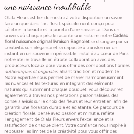
une naissance inoubliable
Olala Fleurs est fier de mettre à votre disposition un savoir-
faire unique dans l'art floral, spécialement conçu pour
célébrer la beauté et la pureté d'une naissance. Dans un
univers où chaque pétale raconte une histoire, notre
Cadeau
floral naissance original livraison Bagnolet
se distingue par sa
créativité, son élégance et sa capacité à transformer un
instant en un souvenir impérissable. Installé au cœur de Paris,
notre atelier travaille en étroite collaboration avec des
producteurs locaux pour vous offrir des compositions florales
authentiques et originales
, alliant tradition et modernité.
Notre expertise nous permet de marier harmonieusement
les nuances et les textures, en intégrant des éléments
naturels qui subliment chaque bouquet. Vous découvrirez
également, à travers nos prestations personnalisées, des
conseils avisés sur le choix des fleurs et leur entretien, afin de
garantir une floraison durable et éclatante. Ce parcours de
création florale, pensé avec passion et minutie, reflète
l'engagement de Olala Fleurs envers l'excellence et la
satisfaction de chaque client. Votre confiance nous inspire à
repousser les limites de la créativité pour vous offrir des