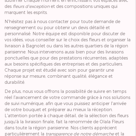
sublimer chaque moment en enrichissant vos espaces avec
des
fleurs d'exception
et des compositions uniques qui
marquent les esprits.
N'hésitez pas à nous contacter pour toute demande de
renseignement ou pour obtenir un devis détaillé et
personnalisé. Notre équipe est disponible pour discuter de
vos idées, vous conseiller sur le choix des fleurs et organiser la
livraison à Bagnolet ou dans les autres quartiers de la région
parisienne. Nous intervenons aussi bien pour des livraisons
ponctuelles que pour des prestations récurrentes, adaptées
aux besoins spécifiques des entreprises et des particuliers.
Chaque projet est étudié avec soin pour garantir une
réponse sur mesure, combinant qualité, élégance et
durabilité.
De plus, nous vous offrons la possibilité de suivre en temps
réel l'avancement de votre commande grâce à nos solutions
de suivi numérique, afin que vous puissiez anticiper l'arrivée
de votre bouquet et préparer au mieux la réception.
L'attention portée à chaque détail, de la sélection des fleurs
jusqu'à la livraison finale, fait la renommée de Olala Fleurs
dans toute la région parisienne. Nos clients apprécient
particulièrement la
transparence de notre démarche
et la