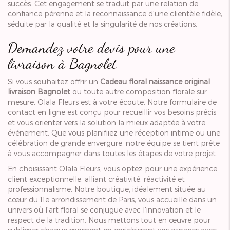
succès. Cet engagement se traduit par une relation de
confiance pérenne et la reconnaissance d'une clientèle fidèle,
séduite par la qualité et la singularité de nos créations.
Demandez votre devis pour une
livraison à Bagnolet
Si vous souhaitez offrir un
Cadeau floral naissance original
livraison Bagnolet
ou toute autre composition florale sur
mesure, Olala Fleurs est à votre écoute. Notre formulaire de
contact en ligne est conçu pour recueillir vos besoins précis
et vous orienter vers la solution la mieux adaptée à votre
événement. Que vous planifiiez une réception intime ou une
célébration de grande envergure, notre équipe se tient prête
à vous accompagner dans toutes les étapes de votre projet.
En choisissant Olala Fleurs, vous optez pour une expérience
client exceptionnelle, alliant créativité, réactivité et
professionnalisme. Notre boutique, idéalement située au
cœur du 11e arrondissement de Paris, vous accueille dans un
univers où l'art floral se conjugue avec l'innovation et le
respect de la tradition. Nous mettons tout en œuvre pour