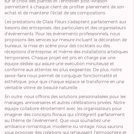
sur le choix des plantes et l'entretien post-livraison
permettent à chaque client de profiter pleinement de son
achat et de maintenir l'éclat de ses compositions.
Les prestations de Olala Fleurs s'adaptent parfaitement aux
besoins des entreprises, des particuliers et des organisateurs
d'événements. Pour les événements professionnels, nous
proposons des services sur mesure incluant la décoration de
bureaux, la mise en scène pour des cocktails ou des
réceptions d'entreprise, et même des installations artistiques
temporaires. Chaque projet est pris en charge par une
équipe dédiée qui assure une exécution minutieuse et
conforme aux attentes les plus exigeantes. De plus, notre
savoir-faire nous permet de conjuguer fonctionnalité et
esthétique, pour que chaque espace se transforme en une
véritable vitrine de beauté naturelle.
En outre, nous offrons des solutions personnalisées pour les
mariages, anniversaires et autres célébrations privées. Notre
équipe collabore étroitement avec les organisateurs pour
imaginer des concepts floraux qui s'intègrent parfaitement
au thème de l'événement. Que vous souhaitiez une
ambiance romantique, moderne ou vintage, nous saurons
vous proposer des créations qui rehaussent l'atmosphère et