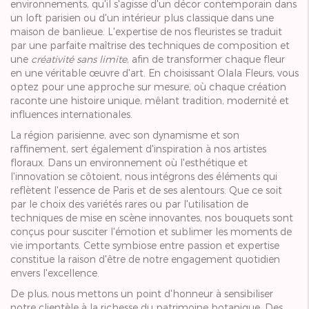
environnements, qu'il s'agisse d'un décor contemporain dans
un loft parisien ou d'un intérieur plus classique dans une
maison de banlieue. L'expertise de nos fleuristes se traduit
par une parfaite maîtrise des techniques de composition et
une
créativité sans limite
, afin de transformer chaque fleur
en une véritable œuvre d'art. En choisissant Olala Fleurs, vous
optez pour une approche sur mesure, où chaque création
raconte une histoire unique, mêlant tradition, modernité et
influences internationales.
La région parisienne, avec son dynamisme et son
raffinement, sert également d'inspiration à nos artistes
floraux. Dans un environnement où l'esthétique et
l'innovation se côtoient, nous intégrons des éléments qui
reflètent l'essence de Paris et de ses alentours. Que ce soit
par le choix des variétés rares ou par l'utilisation de
techniques de mise en scène innovantes, nos bouquets sont
conçus pour susciter l'émotion et sublimer les moments de
vie importants. Cette symbiose entre passion et expertise
constitue la raison d'être de notre engagement quotidien
envers l'excellence.
De plus, nous mettons un point d'honneur à sensibiliser
notre clientèle à la richesse du patrimoine botanique. Des