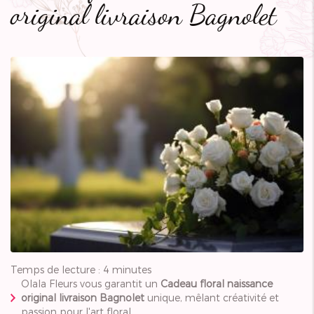
original livraison Bagnolet
Temps de lecture : 4 minutes
Olala Fleurs vous garantit un
Cadeau floral naissance
original livraison Bagnolet
unique, mêlant créativité et
passion pour l'art floral.