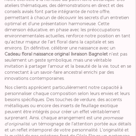
ateliers thématiques, des démonstrations en direct et des
conseils avisés font partie intégrante de notre offre,
permettant à chacun de découvrir les secrets d'un entretien
optimal et d'une présentation harmonieuse. Cette
dimension éducative, en phase avec les préoccupations
environnementales actuelles, renforce notre position en tant
qu'acteur majeur de l'art floral dans la capitale et ses
environs. En définitive, célébrer une naissance avec un
Cadeau floral naissance original livraison Bagnolet
n'est pas
seulement un geste symbolique, mais une véritable
invitation à partager l'amour et la beauté de la vie, tout en se
connectant à un savoir-faire ancestral enrichi par des
innovations contemporaines.
Nos clients apprécient particulièrement notre capacité à
personnaliser chaque composition selon leurs envies et leurs
besoins spécifiques. Des touches de verdure, des accents
métalliques ou encore des inserts de feuillage exotique
peuvent être intégrés pour créer un effet véritablement
surprenant. Ainsi, chaque arrangement est une
promesse
d'originalité
, un témoignage de l'attention portée aux détails
et un reflet intemporel de votre personnalité. L'originalité et
la qualité de nos créations font de Olala Fleurs un partenaire