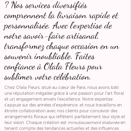
? Nos services diversifiés
comprennent la livraison rapide et
personnalisée. Avec l'expertise de
notre savoir-faire artisanal,
transformez chaque occasion en un
souvenir inoubliable. Faites
confiance à Olala Fleurs pour
sublimer votre célébration.
Chez Olala Fleurs, situé au cœur de Paris, nous avons bâti
une réputation inégalée grâce à une passion pour l'art floral
et un engagement envers l'excellence. Notre expertise
s'appuie sur des années d'expérience, et nous travaillons en
étroite collaboration avec nos clients pour concevoir des
arrangements floraux qui reflètent parfaitement leur style et
leur vision. Chaque création est
minutieusement élaborée
en
tenant compte des tendances actuelles et des influences