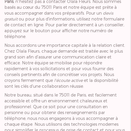
Paris
, n'hésitez pas à contacter Olala Fleurs. Nous sommes
basés au cœur du 75011 Paris et notre équipe est prête à
vous accompagner dans vos préparatifs. Pour un
devis
gratuit
ou pour plus d'informations, utilisez notre formulaire
de contact en ligne. Pour parler directement à un conseiller,
appuyez sur le bouton pour afficher notre numéro de
téléphone.
Nous accordons une importance capitale à la relation client.
Chez Olala Fleurs, chaque demande est traitée avec le plus
grand soin afin d'assurer une communication claire et
efficace. Notre équipe se mobilise pour répondre
rapidement à vos sollicitations et pour vous fournir des
conseils pertinents afin de concrétiser vos projets. Nous
croyons fermement que
l'écoute active
et la disponibilité
sont les clés d'une collaboration réussie.
Notre bureau, situé dans le 75011 de Paris, est facilement
accessible et offre un environnement chaleureux et
professionnel. Que ce soit pour une consultation en
personne ou pour obtenir des renseignements par
téléphone, nous nous engageons à vous accompagner à
chaque étape. Nous utilisons des technologies modernes
pour simplifier le processus de prise de contact et pour vous