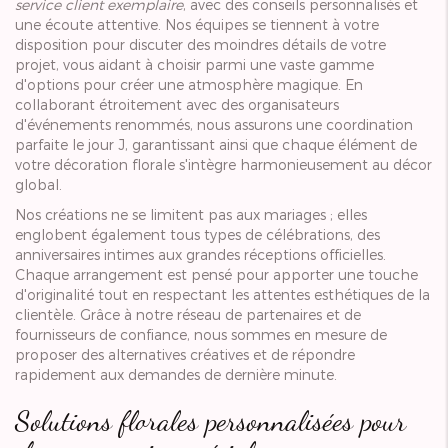
service client exemplaire
, avec des conseils personnalisés et
une écoute attentive. Nos équipes se tiennent à votre
disposition pour discuter des moindres détails de votre
projet, vous aidant à choisir parmi une vaste gamme
d'options pour créer une atmosphère magique. En
collaborant étroitement avec des organisateurs
d'événements renommés, nous assurons une coordination
parfaite le jour J, garantissant ainsi que chaque élément de
votre décoration florale s'intègre harmonieusement au décor
global.
Nos créations ne se limitent pas aux mariages ; elles
englobent également tous types de célébrations, des
anniversaires intimes aux grandes réceptions officielles.
Chaque arrangement est pensé pour apporter une touche
d'originalité tout en respectant les attentes esthétiques de la
clientèle. Grâce à notre réseau de partenaires et de
fournisseurs de confiance, nous sommes en mesure de
proposer des alternatives créatives et de répondre
rapidement aux demandes de dernière minute.
Solutions florales personnalisées pour