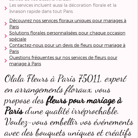
Les services incluent aussi la décoration florale et la
livraison rapide dans tout Paris.
Découvrez nos services floraux uniques pour mariages à
Paris
Solutions florales personnalisées pour chaque occasion
spéciale
Contactez-nous pour un devis de fleurs pour mariage à
Paris
Questions fréquentes sur nos services de fleurs pour
mariage à Paris
Olala Fleurs à Paris 75011,
expert
en arrangements floraux
, vous
propose des
fleurs pour mariage à
Paris
d'une qualité irréprochable.
Voulez-vous embellir vos événements
avec des bouquets uniques et créatifs