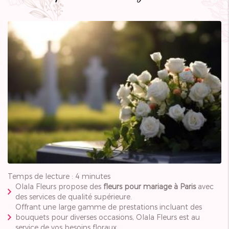
Temps de lecture : 4 minutes
Olala Fleurs propose des
fleurs pour mariage à Paris
avec
des services de qualité supérieure.
Offrant une large gamme de prestations incluant des
bouquets pour diverses occasions, Olala Fleurs est au
service de vos besoins floraux.