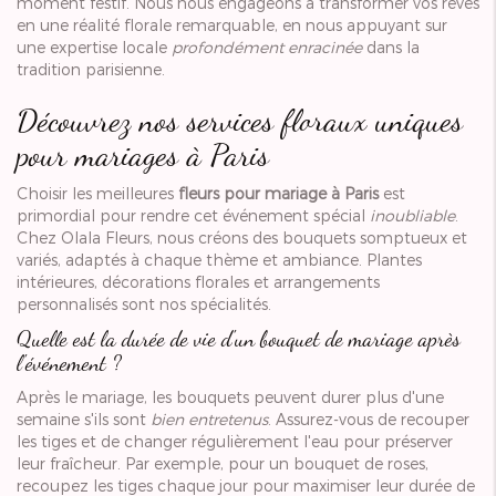
moment festif. Nous nous engageons à transformer vos rêves
en une réalité florale remarquable, en nous appuyant sur
une expertise locale
profondément enracinée
dans la
tradition parisienne.
Découvrez nos services floraux uniques
pour mariages à Paris
Choisir les meilleures
fleurs pour mariage à Paris
est
primordial pour rendre cet événement spécial
inoubliable
.
Chez Olala Fleurs, nous créons des bouquets somptueux et
variés, adaptés à chaque thème et ambiance. Plantes
intérieures, décorations florales et arrangements
personnalisés sont nos spécialités.
Quelle est la durée de vie d'un bouquet de mariage après
l'événement ?
Après le mariage, les bouquets peuvent durer plus d'une
semaine s'ils sont
bien entretenus
. Assurez-vous de recouper
les tiges et de changer régulièrement l'eau pour préserver
leur fraîcheur. Par exemple, pour un bouquet de roses,
recoupez les tiges chaque jour pour maximiser leur durée de