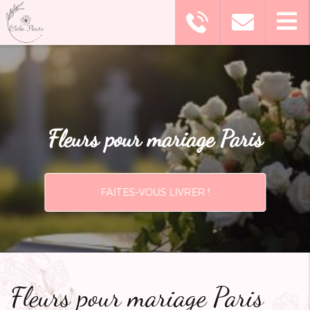
Fleurs pour mariage Paris
FAITES-VOUS LIVRER !
Fleurs pour mariage Paris